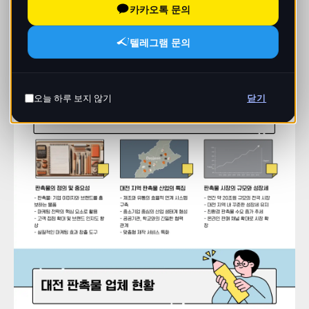
카카오톡 문의
텔레그램 문의
오늘 하루 보지 않기
닫기